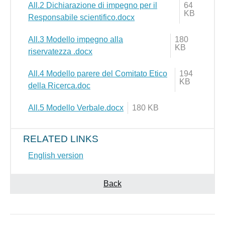
All.2 Dichiarazione di impegno per il
64
KB
Responsabile scientifico.docx
All.3 Modello impegno alla
180
KB
riservatezza .docx
All.4 Modello parere del Comitato Etico
194
KB
della Ricerca.doc
All.5 Modello Verbale.docx
180 KB
RELATED LINKS
English version
Back