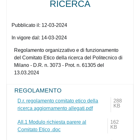
RICERCA
Pubblicato il:
12-03-2024
In vigore dal:
14-03-2024
Regolamento organizzativo e di funzionamento
del Comitato Etico della ricerca del Politecnico di
Milano - D.R. n. 3073 - Prot. n. 61305 del
13.03.2024
REGOLAMENTO
D.r. regolamento comitato etico della
288
KB
ricerca aggiornamento allegati.pdf
All.1 Modulo richiesta parere al
162
KB
Comitato Etico .doc