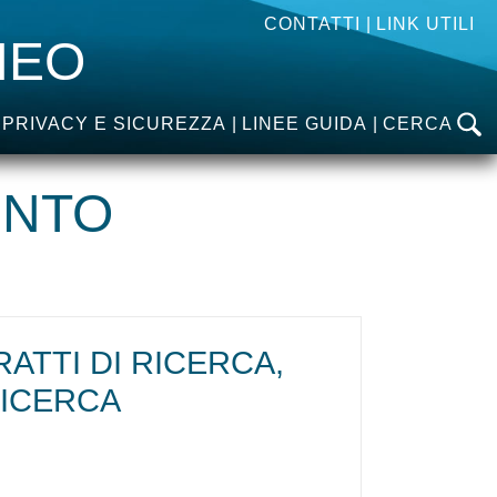
CONTATTI
LINK UTILI
NEO
PRIVACY E SICUREZZA
LINEE GUIDA
CERCA
ENTO
TTI DI RICERCA,
RICERCA