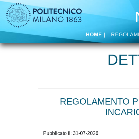
Skip to main content
HOME
REGOLAME
DET
REGOLAMENTO PE
INCARI
Pubblicato il:
31-07-2026