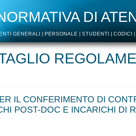
NORMATIVA DI ATE
NTI GENERALI
PERSONALE
STUDENTI
CODICI
TAGLIO REGOLAM
R IL CONFERIMENTO DI CONTRA
CHI POST-DOC E INCARICHI DI 