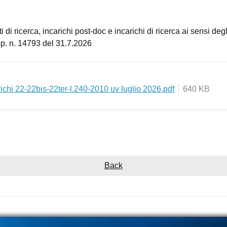
di ricerca, incarichi post-doc e incarichi di ricerca ai sensi degl
p. n. 14793 del 31.7.2026
richi 22-22bis-22ter-l.240-2010 uv luglio 2026.pdf
640 KB
Back